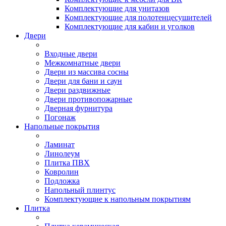
Комплектующие для унитазов
Комплектующие для полотенцесушителей
Комплектующие для кабин и уголков
Двери
Входные двери
Межкомнатные двери
Двери из массива сосны
Двери для бани и саун
Двери раздвижные
Двери противопожарные
Дверная фурнитура
Погонаж
Напольные покрытия
Ламинат
Линолеум
Плитка ПВХ
Ковролин
Подложка
Напольный плинтус
Комплектующие к напольным покрытиям
Плитка