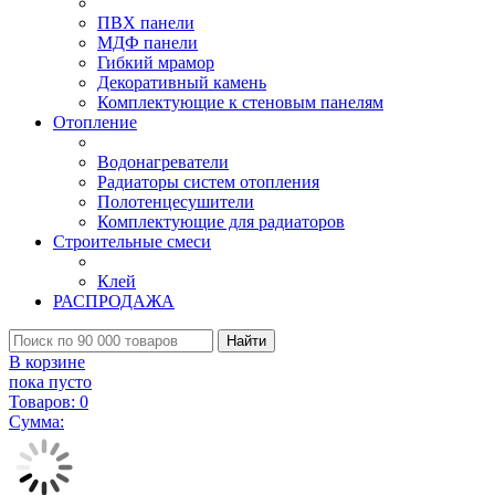
ПВХ панели
МДФ панели
Гибкий мрамор
Декоративный камень
Комплектующие к стеновым панелям
Отопление
Водонагреватели
Радиаторы систем отопления
Полотенцесушители
Комплектующие для радиаторов
Строительные смеси
Клей
РАСПРОДАЖА
Найти
В корзине
пока пусто
Товаров:
0
Сумма: