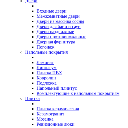
Двери
Входные двери
Межкомнатные двери
Двери из массива сосны
Двери для бани и саун
Двери раздвижные
Двери противопожарные
Дверная фурнитура
Погонаж
Напольные покрытия
Ламинат
Линолеум
Плитка ПВХ
Ковролин
Подложка
Напольный плинтус
Комплектующие к напольным покрытиям
Плитка
Плитка керамическая
Керамогранит
Мозаика
Ревизионные люки