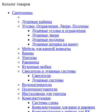
Каталог
товаров
Сантехника
Душевые кабины
Уголки, Ограждения, Двери, Поддоны
Душевые уголки и ограждения
Душевые двери
Душевые поддоны
Душевые шторки на ванну
Мебель для ванной комнаты
Ванны
Унитазы
Раковины
Кухонные мойки
Смесители и душевые системы
Смесители
Душевые системы
Водонагреватели
Полотенцесушители
Инсталляции для унитаза
Комплектующие
Системы слива
Комплектующие для ванн и раковин
Комплектующие к мебели для ВК