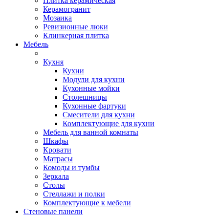
Плитка керамическая
Керамогранит
Мозаика
Ревизионные люки
Клинкерная плитка
Мебель
Кухня
Кухни
Модули для кухни
Кухонные мойки
Столешницы
Кухонные фартуки
Смесители для кухни
Комплектующие для кухни
Мебель для ванной комнаты
Шкафы
Кровати
Матрасы
Комоды и тумбы
Зеркала
Столы
Стеллажи и полки
Комплектующие к мебели
Стеновые панели