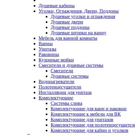
Душевые кабины
Уголки, Ограждения, Двери, Поддоны
Душевые уголки и ограждения
Душевые двери
Душевые поддоны
Душевые шторки на ванну
Мебель для ванной комнаты
Ванны
Унитазы
Раковины
Кухонные мойки
Смесители и душевые системы
Смесители
Душевые системы
Водонагреватели
Полотенцесушители
Инсталляции для унитаза
Комплектующие
Системы слива
Комплектующие для ванн и раковин
Комплектующие к мебели для ВК
Комплектующие для унитазов
Комплектующие для полотенцесушител
Комплектующие для кабин и уголков